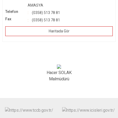
AMASYA
Telefon
(0358) 513 78 81
Fax
(0358) 513 78 81
Haritada Gör
Hacer SOLAK
Malmüdürü