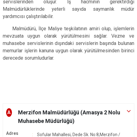
servislerinden oluşur. İş hacminin gerektirdiği
Malmüdürlüklerinde yeterli sayıda saymanlık müdür
yardımcısı çalıştırılabilir.
Malmüdürü, İlçe Maliye teşkilatının amiri olup, işlemlerin
mevzuata uygun olarak yürütülmesini sağlar. Vezne ve
muhasebe servislerinin dışındaki servislerin başında bulunan
memurlar işlerin kanuna uygun olarak yürütülmesinden birinci
derecede sorumludurlar.
Merzifon Malmüdürlüğü (Amasya 2 Nolu
A
Muhasebe Müdürlüğü)
Adres
Sofular Mahallesi, Dede Sk. No:8,Merzifon /