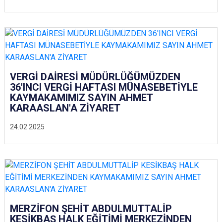
VERGİ DAİRESİ MÜDÜRLÜĞÜMÜZDEN
36'INCI VERGİ HAFTASI MÜNASEBETİYLE
KAYMAKAMIMIZ SAYIN AHMET
KARAASLAN'A ZİYARET
24.02.2025
MERZİFON ŞEHİT ABDULMUTTALİP
KESİKBAŞ HALK EĞİTİMİ MERKEZİNDEN